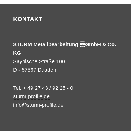
KONTAKT
STURM Metallbearbeitung GmbH & Co.
KG
Saynische Straße 100
D - 57567 Daaden
Tel. + 49 27 43 / 92 25 - 0
sturm-profile.de
info@sturm-profile.de