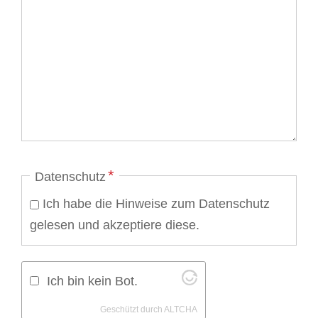
Pflichtfeld
*
Datenschutz
Ich habe die Hinweise zum Datenschutz
gelesen und akzeptiere diese.
Ich bin kein Bot.
Geschützt durch
ALTCHA