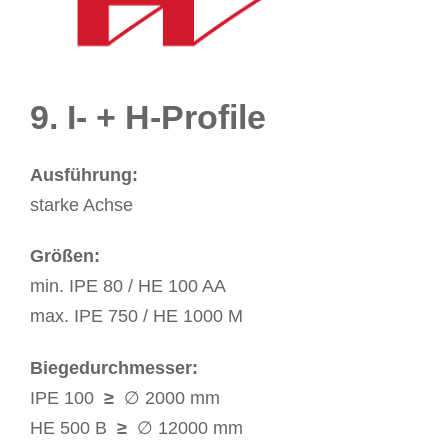
9. I- + H-Profile
Ausführung:
starke Achse
Größen:
min. IPE 80 / HE 100 AA
max. IPE 750 / HE 1000 M
Biegedurchmesser:
IPE 100
≥
∅ 2000 mm
HE 500 B
≥
∅ 12000 mm