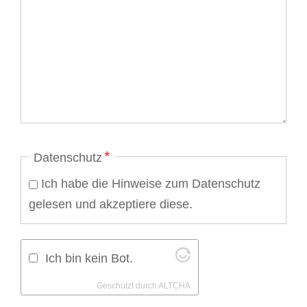
Pflichtfeld
*
Datenschutz
Ich habe die Hinweise zum Datenschutz
gelesen und akzeptiere diese.
Ich bin kein Bot.
Geschützt durch
ALTCHA