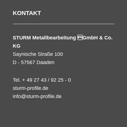
KONTAKT
STURM Metallbearbeitung GmbH & Co.
KG
Saynische Straße 100
D - 57567 Daaden
Tel. + 49 27 43 / 92 25 - 0
sturm-profile.de
info@sturm-profile.de