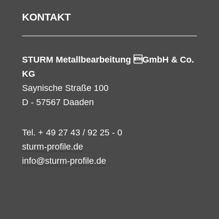
KONTAKT
STURM Metallbearbeitung GmbH & Co.
KG
Saynische Straße 100
D - 57567 Daaden
Tel. + 49 27 43 / 92 25 - 0
sturm-profile.de
info@sturm-profile.de